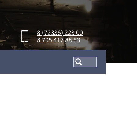
8 (72336) 223 00
8 705 417 88 53