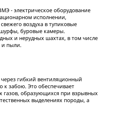
МЭ - электрическое оборудование
тационарном исполнении,
 свежего воздуха в тупиковые
 шурфы, буровые камеры.
дных и нерудных шахтах, в том числе
 и пыли.
х через гибкий вентиляционный
о к забою. Это обеспечивает
х газов, образующихся при взрывных
стественных выделениях породы, а