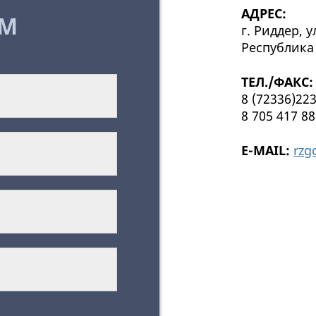
АДРЕС:
АМ
г. Риддер, 
Республика 
ТЕЛ./ФАКС:
8 (72336)223
8 705 417 88
E-MAIL:
rzg