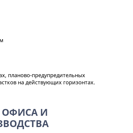
мм
ах, планово-предупредительных
астков на действующих горизонтах.
 ОФИСА И
ЗВОДСТВА