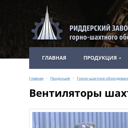
ГЛАВНАЯ
ПРОДУКЦИЯ
Главная
Продукция
Горно-шахтное оборудован
Вентиляторы шах