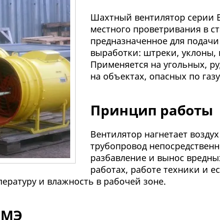
Шахтный вентилятор серии В
местного проветривания в с
предназначенное для подачи
выработки: штреки, уклоны,
Применяется на угольных, ру
на объектах, опасных по газу
Принцип работы
Вентилятор нагнетает возду
трубопровод непосредственн
разбавление и вынос вредны
работах, работе техники и е
ературу и влажность в рабочей зоне.
ВМЭ