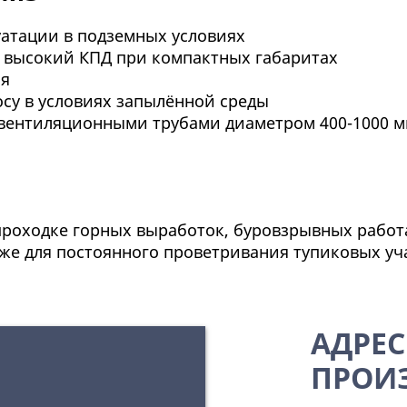
уатации в подземных условиях
- высокий КПД при компактных габаритах
ия
су в условиях запылённой среды
вентиляционными трубами диаметром 400-1000 
роходке горных выработок, буровзрывных работ
кже для постоянного проветривания тупиковых уч
АДРЕС
ПРОИ